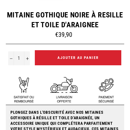
MITAINE GOTHIQUE NOIRE À RESILLE
ET TOILE D'ARAIGNEE
Prix
€39,90
régulier
−
+
AJOUTER AU PANIER
PLONGEZ DANS L'OBSCURITÉ AVEC NOS MITAINES
GOTHIQUES À RÉSILLE ET TOILE D'ARAIGNÉE, UN
ACCESSOIRE UNIQUE QUI COMPLÉTERA PARFAITEMENT
VOTRE STYLE MYSTÉRIEUX ET AUDACIEUX. CES MITAINES