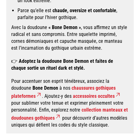
un look extrême.
Parce qu’elle est
chaude, oversize et confortable
,
parfaite pour l’hiver gothique.
Avec la doudoune
« Bone Demon »
, vous affirmez un style
radical et sans compromis. Entre squelette imprimé,
cornes démoniaques et capuche masquée, ce manteau
est l’incarnation du gothique urbain extrême.
👉
Adoptez la doudoune Bone Demon et faites de
chaque sortie un rituel dark et stylé.
Pour accentuer son esprit ténébreux, associez la
doudoune
Bone Demon
à nos
chaussures gothiques
plateformes
. Ajoutez-y des
accessoires occultes
pour sublimer votre tenue et exprimer pleinement votre
personnalité. Enfin, explorez notre
collection manteaux et
doudounes gothiques
pour découvrir d’autres modèles
uniques qui défient les codes du style classique.