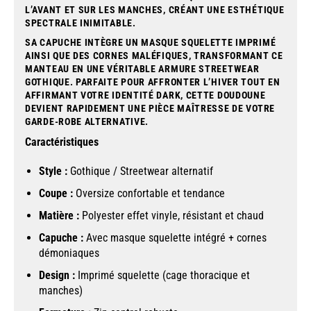
L’AVANT ET SUR LES MANCHES, CRÉANT UNE ESTHÉTIQUE
SPECTRALE INIMITABLE.
SA CAPUCHE INTÈGRE UN MASQUE SQUELETTE IMPRIMÉ
AINSI QUE DES CORNES MALÉFIQUES, TRANSFORMANT CE
MANTEAU EN UNE VÉRITABLE ARMURE STREETWEAR
GOTHIQUE. PARFAITE POUR AFFRONTER L’HIVER TOUT EN
AFFIRMANT VOTRE IDENTITÉ DARK, CETTE DOUDOUNE
DEVIENT RAPIDEMENT UNE PIÈCE MAÎTRESSE DE VOTRE
GARDE-ROBE ALTERNATIVE.
Caractéristiques
Style :
Gothique / Streetwear alternatif
Coupe :
Oversize confortable et tendance
Matière :
Polyester effet vinyle, résistant et chaud
Capuche :
Avec masque squelette intégré + cornes
démoniaques
Design :
Imprimé squelette (cage thoracique et
manches)