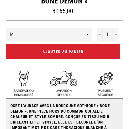
BONE DEMON »
Prix
€165,00
régulier
−
+
AJOUTER AU PANIER
OSEZ L’AUDACE AVEC LA DOUDOUNE GOTHIQUE
« BONE
DEMON »
, UNE PIÈCE HORS DU COMMUN QUI ALLIE
CHALEUR ET STYLE SOMBRE. CONÇUE EN TISSU NOIR
BRILLANT EFFET VINYLE, ELLE EST DÉCORÉE D’UN
IMPOSANT MOTIF DE CAGE THORACIQUE BLANCHE À