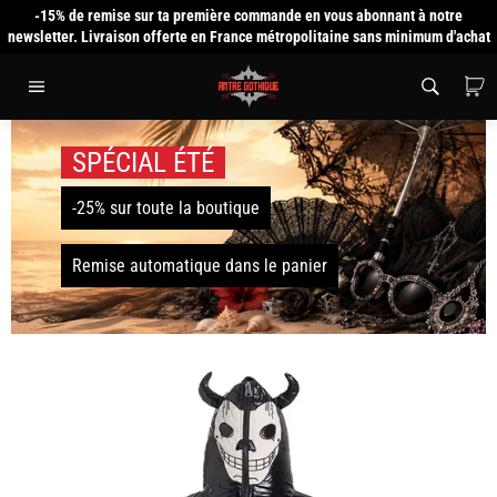
Passer
-15% de remise sur ta première commande en vous abonnant à notre
au
newsletter. Livraison offerte en France métropolitaine sans minimum d'achat
contenu
P
Navigation
SPÉCIAL ÉTÉ
-25% sur toute la boutique
Remise automatique dans le panier