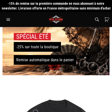
Passer
-15% de remise sur ta première commande en vous abonnant à notre
au
newsletter. Livraison offerte en France métropolitaine sans minimum d'achat
contenu
P
Navigation
SPÉCIAL ÉTÉ
-25% sur toute la boutique
Remise automatique dans le panier