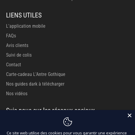
LIENS UTILES
L'application mobile
FAQs
Avis clients
Suivi de colis
Contact
Carte-cadeau L'Antre Gothique
Nos guides dark à télécharger
Nos vidéos
Suis-nous sur les réseaux sociaux
Facebook
Pinterest
Instagram
Tiktok
YouTube
Ce site web utilise des cookies pour vous garantir une expérience