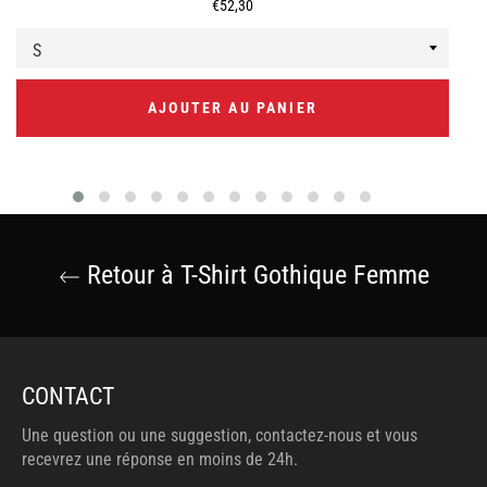
Prix
€52,30
régulier
AJOUTER AU PANIER
Retour à T-Shirt Gothique Femme
CONTACT
Une question ou une suggestion, contactez-nous et vous
recevrez une réponse en moins de 24h.