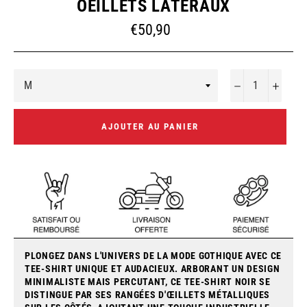
OEILLETS LATÉRAUX
Prix
€50,90
régulier
−
+
AJOUTER AU PANIER
PLONGEZ DANS L'UNIVERS DE LA MODE GOTHIQUE AVEC CE
TEE-SHIRT UNIQUE ET AUDACIEUX. ARBORANT UN DESIGN
MINIMALISTE MAIS PERCUTANT, CE TEE-SHIRT NOIR SE
DISTINGUE PAR SES RANGÉES D'ŒILLETS MÉTALLIQUES