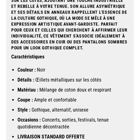
SUR LES CÔTÉS, AJOUTANT UNE TOUCHE INDUSTRIELLE
ET REBELLE À VOTRE TENUE. SON ALLURE ASYMÉTRIQUE
ET SES DÉTAILS EN ANNEAUX RAPPELLENT L'ESSENCE DE
LA CULTURE GOTHIQUE, OÙ LA MODE SE MÊLE À UNE
EXPRESSION ARTISTIQUE AVANT-GARDISTE. PARFAIT
POUR CEUX ET CELLES QUI CHERCHENT À AFFIRMER LEUR
INDIVIDUALITÉ, CE VÊTEMENT S'ASSOCIE IDÉALEMENT À
DES ACCESSOIRES EN CUIR OU DES PANTALONS SOMBRES
POUR UN LOOK GOTHIQUE COMPLET.
Caractéristiques
Couleur :
Noir
Détails :
Œillets métalliques sur les côtés
Matériau :
Mélange de coton doux et respirant
Coupe :
Ample et confortable
Style :
Gothique, alternatif, unisexe
Occasions :
Concerts, sorties, festivals, tenue
quotidienne décontractée
LIVRAISON STANDARD OFFERTE