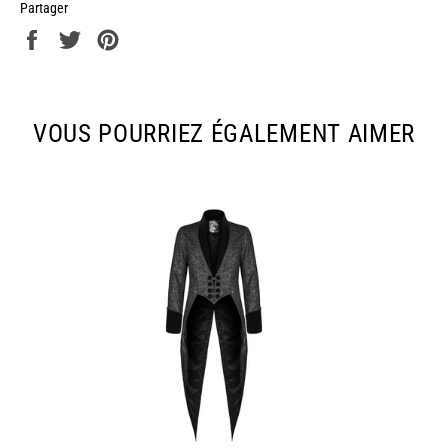
Partager
Partager
Tweeter
Épingler
sur
sur
sur
Facebook
Twitter
Pinterest
VOUS POURRIEZ ÉGALEMENT AIMER