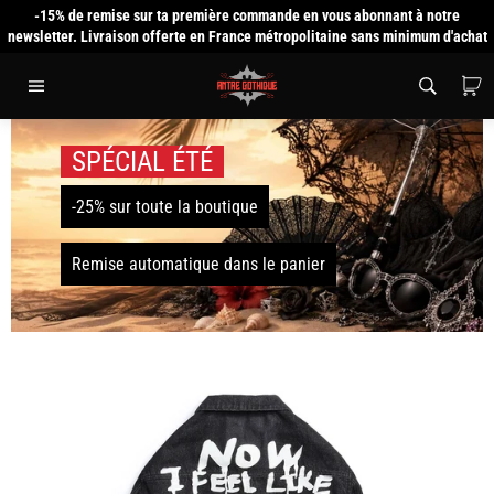
Passer
-15% de remise sur ta première commande en vous abonnant à notre
au
newsletter. Livraison offerte en France métropolitaine sans minimum d'achat
contenu
P
Navigation
SPÉCIAL ÉTÉ
-25% sur toute la boutique
Remise automatique dans le panier