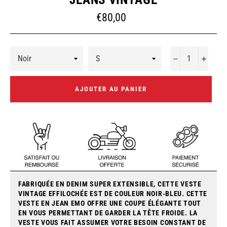
Prix
€80,00
régulier
−
+
AJOUTER AU PANIER
FABRIQUÉE EN DENIM SUPER EXTENSIBLE, CETTE VESTE
VINTAGE EFFILOCHÉE EST DE COULEUR NOIR-BLEU. CETTE
VESTE EN JEAN EMO OFFRE UNE COUPE ÉLÉGANTE TOUT
EN VOUS PERMETTANT DE GARDER LA TÊTE FROIDE. LA
VESTE VOUS FAIT ASSUMER VOTRE BESOIN CONSTANT DE