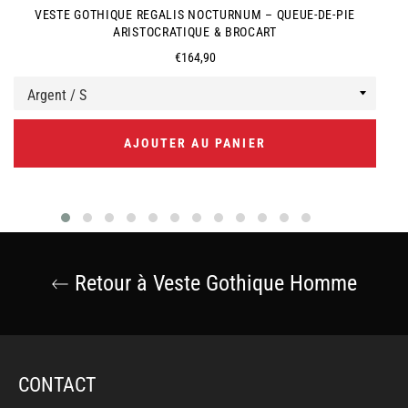
VESTE GOTHIQUE REGALIS NOCTURNUM – QUEUE-DE-PIE
ARISTOCRATIQUE & BROCART
Prix
€164,90
régulier
AJOUTER AU PANIER
Retour à Veste Gothique Homme
CONTACT