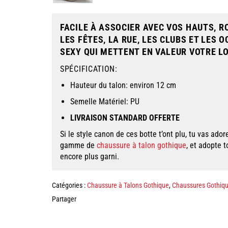
FACILE À ASSOCIER AVEC VOS HAUTS, R
LES FÊTES, LA RUE, LES CLUBS ET LES
SEXY QUI METTENT EN VALEUR VOTRE L
SPÉCIFICATION:
Hauteur du talon: environ 12 cm
Semelle Matériel: PU
LIVRAISON STANDARD OFFERTE
Si le style canon de ces
botte t
’ont plu, tu vas ador
gamme de
chaussure à talon gothique
, et adopte 
encore plus garni.
Catégories :
Chaussure à Talons Gothique
,
Chaussures Gothiq
Partager