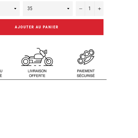
−
+
AJOUTER AU PANIER