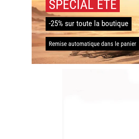
SPÉCIAL ÉTÉ
-25% sur toute la boutique
Remise automatique dans le panier