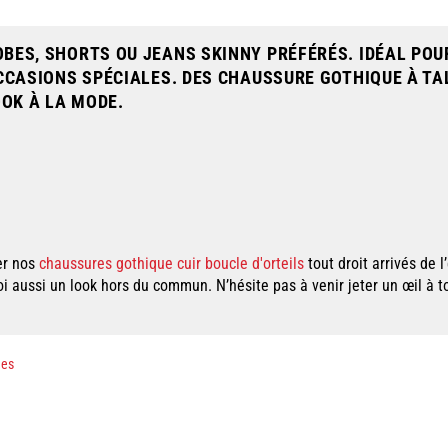
OBES, SHORTS OU JEANS SKINNY PRÉFÉRÉS. IDÉAL PO
 OCCASIONS SPÉCIALES. DES CHAUSSURE GOTHIQUE À TA
OOK À LA MODE.
er nos
chaussures gothique cuir boucle d'orteils
tout droit arrivés de 
toi aussi un look hors du commun. N’hésite pas à venir jeter un œil à 
ues