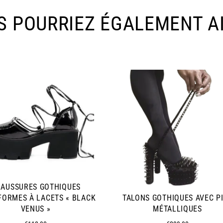
S POURRIEZ ÉGALEMENT A
AUSSURES GOTHIQUES
FORMES À LACETS « BLACK
TALONS GOTHIQUES AVEC P
VENUS »
MÉTALLIQUES