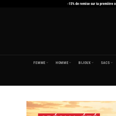
Passer
-15% de remise sur ta première 
au
contenu
FEMME
HOMME
BIJOUX
SACS