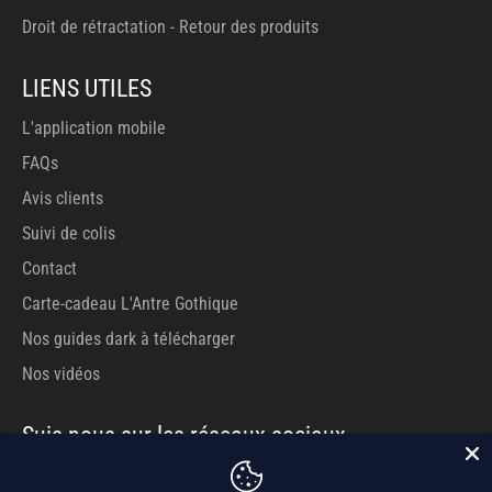
Droit de rétractation - Retour des produits
LIENS UTILES
L'application mobile
FAQs
Avis clients
Suivi de colis
Contact
Carte-cadeau L'Antre Gothique
Nos guides dark à télécharger
Nos vidéos
Suis-nous sur les réseaux sociaux
Facebook
Pinterest
Instagram
Tiktok
YouTube