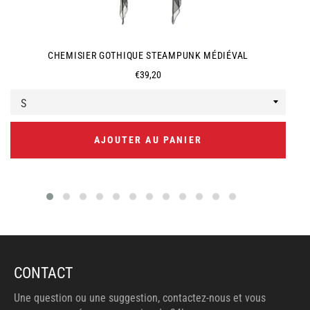
CHEMISIER GOTHIQUE STEAMPUNK MÉDIÉVAL
Prix
€39,20
régulier
AJOUTER AU PANIER
CONTACT
Une question ou une suggestion, contactez-nous et vous