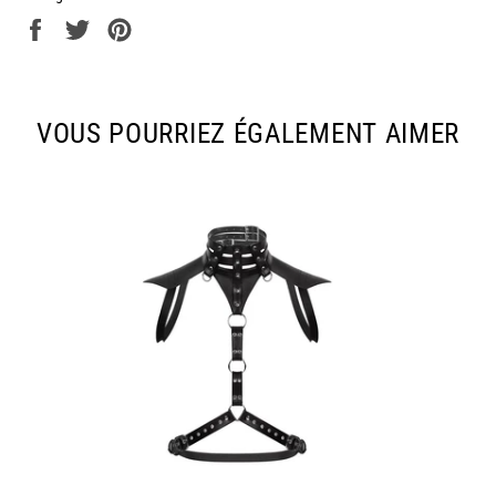
Partager
Tweeter
Épingler
sur
sur
sur
Facebook
Twitter
Pinterest
VOUS POURRIEZ ÉGALEMENT AIMER