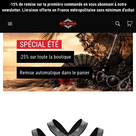
Passer
-15% de remise sur ta première commande en vous abonnant à notre
au
newsletter. Livraison offerte en France métropolitaine sans minimum d'achat
contenu
P
Navigation
SPÉCIAL ÉTÉ
-25% sur toute la boutique
Remise automatique dans le panier