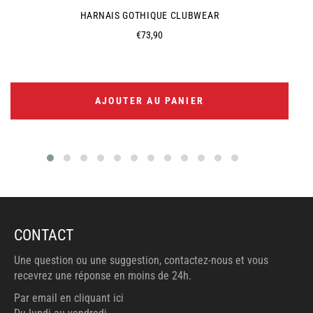
HARNAIS GOTHIQUE CLUBWEAR
Prix
€73,90
régulier
AJOUTER AU PANIER
CONTACT
Une question ou une suggestion, contactez-nous et vous
recevrez une réponse en moins de 24h.
Par email en cliquant ici