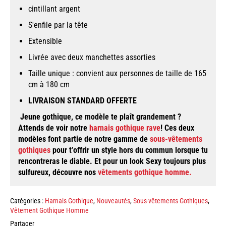
cintillant argent
S'enfile par la tête
Extensible
Livrée avec deux manchettes assorties
Taille unique : convient aux personnes de taille de 165
cm à 180 cm
LIVRAISON STANDARD OFFERTE
Jeune gothique, ce modèle te plaît grandement ?
Attends de voir notre
harnais gothique rave
! Ces deux
modèles font partie de notre gamme de
sous-vêtements
gothiques
pour t’offrir un style hors du commun lorsque tu
rencontreras le diable. Et pour un look
Sexy
toujours plus
sulfureux, découvre nos
vêtements gothique homme
.
Catégories :
Harnais Gothique
,
Nouveautés
,
Sous-vêtements Gothiques
,
Vêtement Gothique Homme
Partager