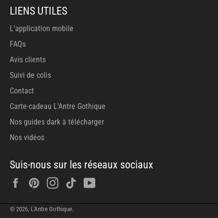
LIENS UTILES
L'application mobile
FAQs
Avis clients
Suivi de colis
Contact
Carte-cadeau L'Antre Gothique
Nos guides dark à télécharger
Nos vidéos
Suis-nous sur les réseaux sociaux
Facebook
Pinterest
Instagram
Tiktok
YouTube
© 2026,
L'Antre Gothique
.