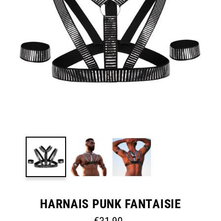
HARNAIS PUNK FANTAISIE
Prix