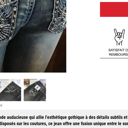
e audacieuse qui allie l'esthétique gothique à des détails subtils e
disposés sur les coutures, ce jean offre une fusion unique entre le so