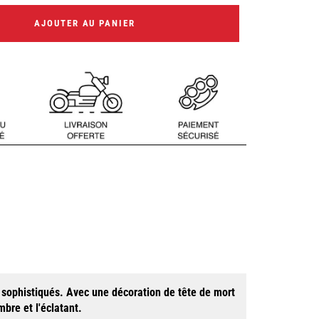
AJOUTER AU PANIER
t sophistiqués. Avec une décoration de tête de mort
mbre et l'éclatant.