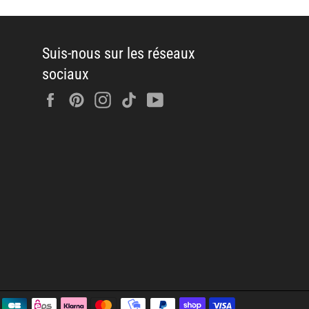
Suis-nous sur les réseaux
sociaux
Facebook
Pinterest
Instagram
Tiktok
YouTube
Méthodes