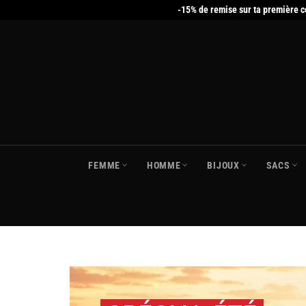
Passer
-15% de remise sur ta première 
au
contenu
FEMME
HOMME
BIJOUX
SACS