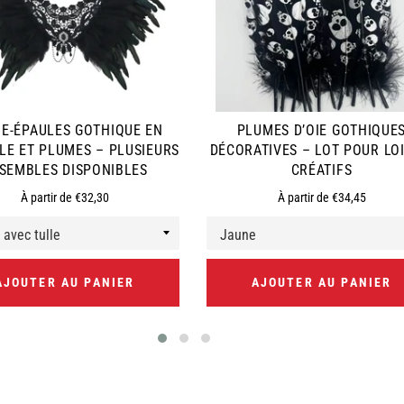
E-ÉPAULES GOTHIQUE EN
PLUMES D’OIE GOTHIQUE
LE ET PLUMES – PLUSIEURS
DÉCORATIVES – LOT POUR LOI
SEMBLES DISPONIBLES
CRÉATIFS
À partir de €32,30
À partir de €34,45
AJOUTER AU PANIER
AJOUTER AU PANIER