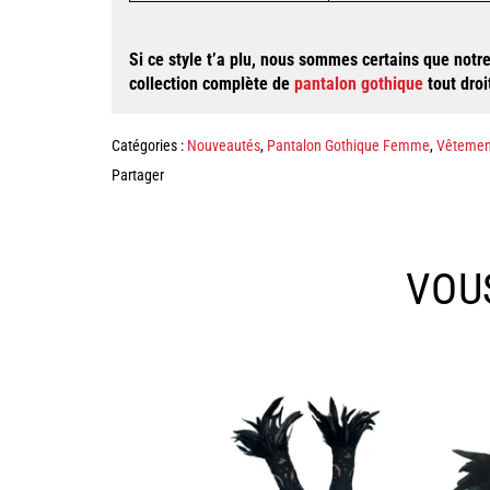
Si ce style t’a plu, nous sommes certains que notr
collection complète de
pantalon gothique
tout dro
Catégories :
Nouveautés
,
Pantalon Gothique Femme
,
Vêtemen
Partager
VOU