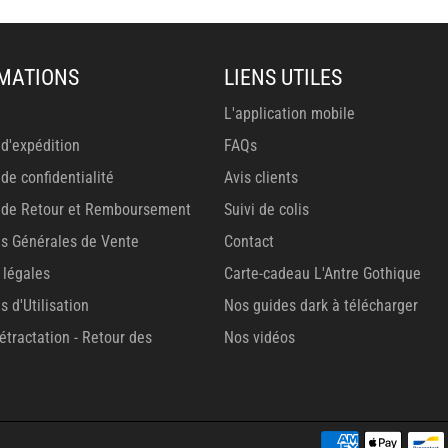
MATIONS
LIENS UTILES
L'application mobile
 d'expédition
FAQs
 de confidentialité
Avis clients
e de Retour et Remboursement
Suivi de colis
ns Générales de Vente
Contact
 légales
Carte-cadeau L'Antre Gothique
s d'Utilisation
Nos guides dark à télécharger
rétractation - Retour des
Nos vidéos