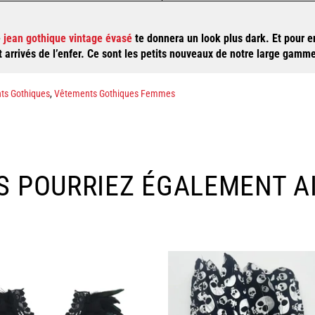
e
jean gothique vintage évasé
te donne
ra un look plus dark. Et pour 
it arrivés de l’enfer. Ce sont les petits nouveaux de notre large gamm
ts Gothiques
,
Vêtements Gothiques Femmes
S POURRIEZ ÉGALEMENT A