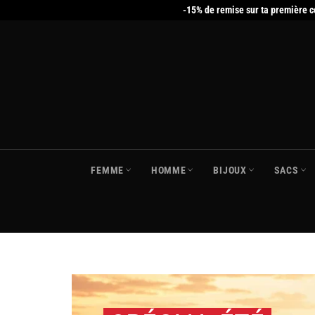
Passer
-15% de remise sur ta première 
au
contenu
FEMME
HOMME
BIJOUX
SACS