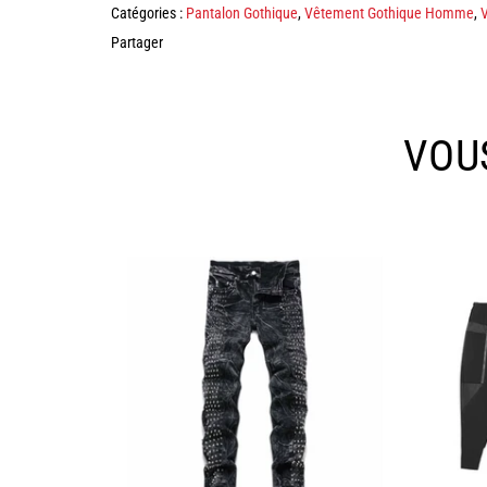
Catégories :
Pantalon Gothique
,
Vêtement Gothique Homme
,
Partager
VOU