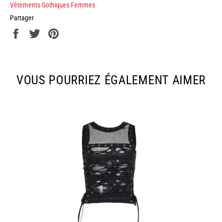
Vêtements Gothiques Femmes
Partager
Partager
Tweeter
Épingler
sur
sur
sur
Facebook
Twitter
Pinterest
VOUS POURRIEZ ÉGALEMENT AIMER