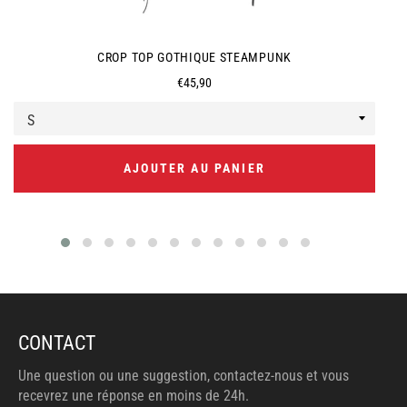
CROP TOP GOTHIQUE STEAMPUNK
Prix
€45,90
régulier
AJOUTER AU PANIER
CONTACT
Une question ou une suggestion, contactez-nous et vous
recevrez une réponse en moins de 24h.