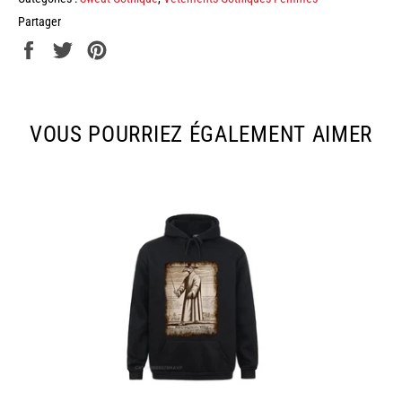
Partager
Partager
Tweeter
Épingler
sur
sur
sur
Facebook
Twitter
Pinterest
VOUS POURRIEZ ÉGALEMENT AIMER