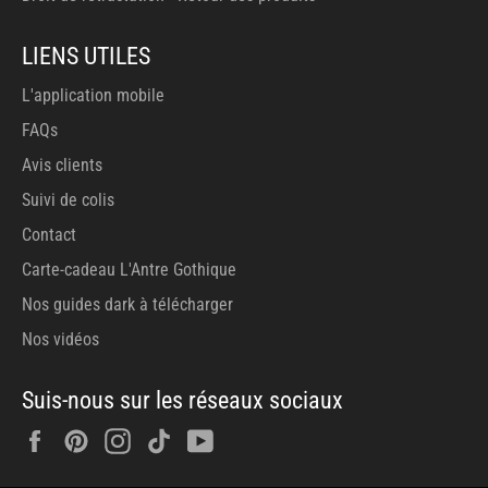
LIENS UTILES
L'application mobile
FAQs
Avis clients
Suivi de colis
Contact
Carte-cadeau L'Antre Gothique
Nos guides dark à télécharger
Nos vidéos
Suis-nous sur les réseaux sociaux
Facebook
Pinterest
Instagram
Tiktok
YouTube