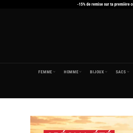
Passer
-15% de remise sur ta première 
au
contenu
FEMME
HOMME
BIJOUX
SACS