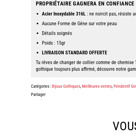
PROPRIÉTAIRE GAGNERA EN CONFIANCE E
Acier Inoxydable 316L
: ne noircit pas, résiste a
Aucune Forme de Gêne sur votre peau
Détails soignés
Poids : 15gr
LIVRAISON STANDARD OFFERTE
Tu rêves de changer de collier comme de chemise 
gothique toujours plus affirmé, découvre notre g
Catégories :
Bijoux Gothiques
,
Meilleures ventes
,
Pendentif Go
Partager
VOU