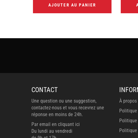
AJOUTER AU PANIER
CONTACT
INFOR
Une question ou une suggestion,
À propos
contactez-nous et vous recevrez une
Politique
réponse en moins de 24h.
Politique
Par email en cliquant ici
Politiqu
Du lundi au vendredi
de 9h et 17h.