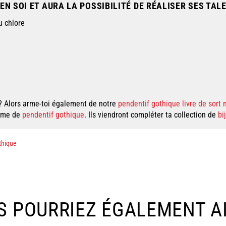
N SOI ET AURA LA POSSIBILITÉ DE RÉALISER SES TAL
u chlore
? Alors arme-toi également de notre
pendentif gothique livre de sort
amme de
pendentif gothique
. Ils viendront compléter ta collection de
bi
thique
S POURRIEZ ÉGALEMENT A