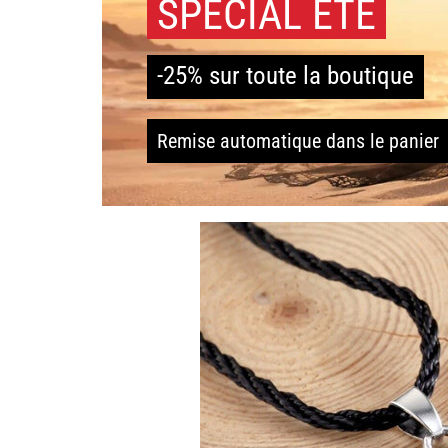
SPÉCIAL ÉTÉ
-25% sur toute la boutique
Remise automatique dans le panier