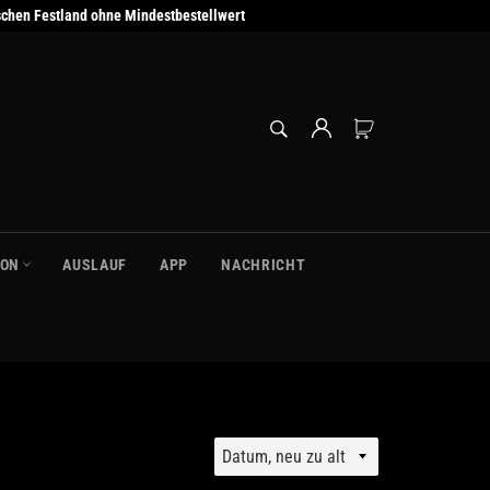
schen Festland ohne Mindestbestellwert
SUCHEN
Einkaufswagen
Suchen
ION
AUSLAUF
APP
NACHRICHT