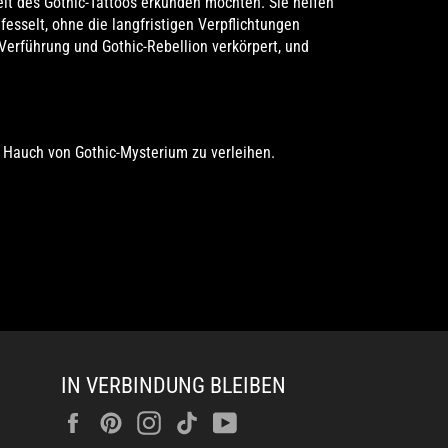
elt des Gothic-Tattoos erkunden möchten. Sie helfen
esselt, ohne die langfristigen Verpflichtungen
Verführung und Gothic-Rebellion verkörpert, und
 Hauch von Gothic-Mysterium zu verleihen.
IN VERBINDUNG BLEIBEN
Facebook
Pinterest
Instagram
Tiktok
YouTube