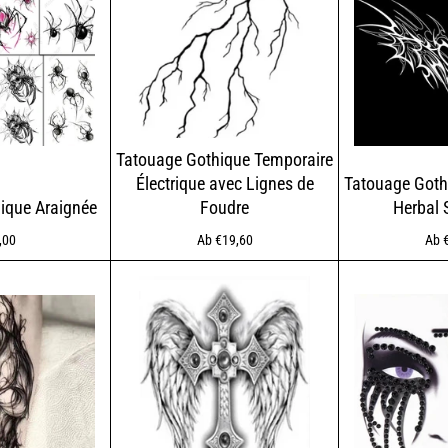
Tatouage Gothique Temporaire
Électrique avec Lignes de
Tatouage Goth
ique Araignée
Foudre
Herbal
maler
,00
Ab €19,60
Ab 
s