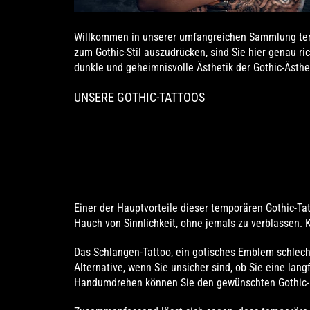
Willkommen in unserer umfangreichen Sammlung temp
zum Gothic-Stil auszudrücken, sind Sie hier genau ric
dunkle und geheimnisvolle Ästhetik der Gothic-Ästhet
UNSERE GOTHIC-TATTOOS
Einer der Hauptvorteile dieser temporären Gothic-Tat
Hauch von Sinnlichkeit, ohne jemals zu verblassen. K
Das Schlangen-Tattoo, ein gotisches Emblem schlecht
Alternative, wenn Sie unsicher sind, ob Sie eine lan
Handumdrehen können Sie den gewünschten Gothic-L