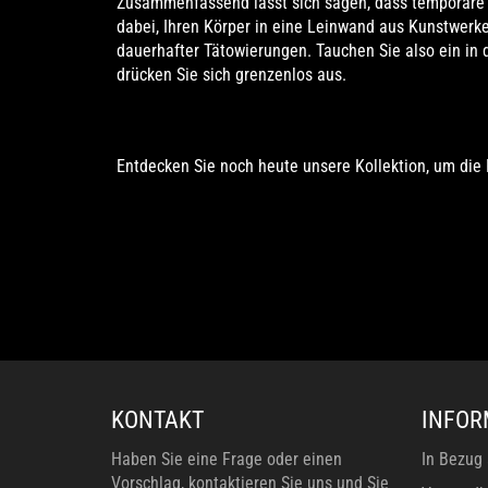
Zusammenfassend lässt sich sagen, dass temporäre Go
dabei, Ihren Körper in eine Leinwand aus Kunstwerke
dauerhafter Tätowierungen.
Tauchen Sie also ein in
drücken Sie sich grenzenlos aus.
Entdecken Sie noch heute unsere Kollektion, um die
KONTAKT
INFOR
Haben Sie eine Frage oder einen
In Bezug 
Vorschlag, kontaktieren Sie uns und Sie