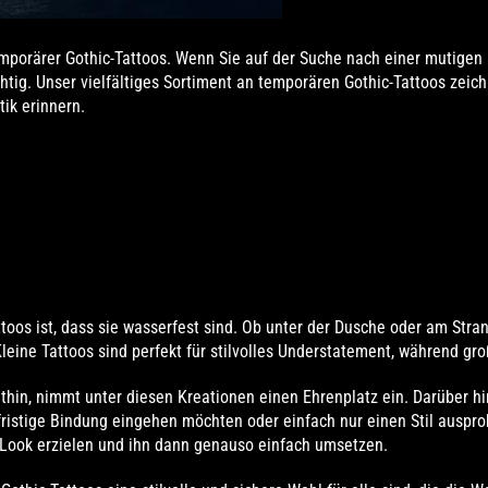
orärer Gothic-Tattoos. Wenn Sie auf der Suche nach einer mutigen u
htig. Unser vielfältiges Sortiment an temporären Gothic-Tattoos zeich
ik erinnern.
toos ist, dass sie wasserfest sind. Ob unter der Dusche oder am Strand
leine Tattoos sind perfekt für stilvolles Understatement, während groß
hin, nimmt unter diesen Kreationen einen Ehrenplatz ein. Darüber hi
gfristige Bindung eingehen möchten oder einfach nur einen Stil auspr
ook erzielen und ihn dann genauso einfach umsetzen.