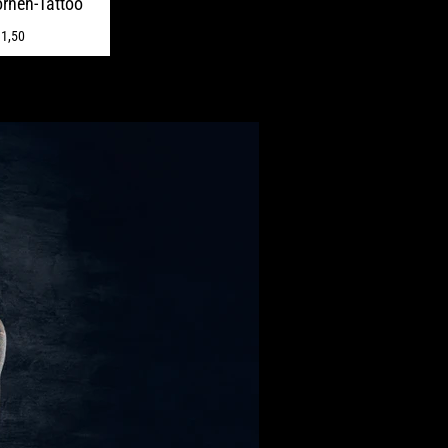
ornen-Tattoo
1,50