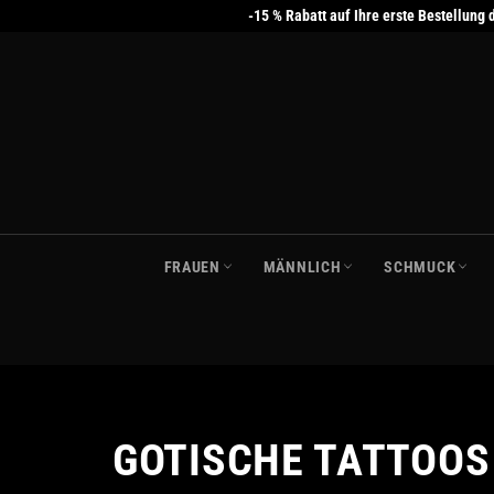
Direkt
-15 % Rabatt auf Ihre erste Bestellun
zum
Inhalt
FRAUEN
MÄNNLICH
SCHMUCK
GOTISCHE TATTOOS