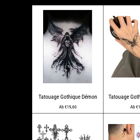
Tatouage Gothique Démon
Tatouage Goth
Ab €19,60
Ab €1