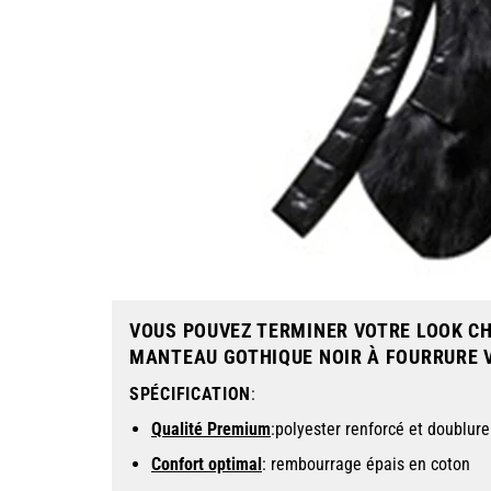
VOUS POUVEZ TERMINER VOTRE LOOK C
MANTEAU GOTHIQUE NOIR À FOURRURE V
SPÉCIFICATION
:
Qualité Premium
:polyester renforcé et doublur
Confort optimal
: rembourrage épais en coton