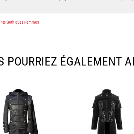
nts Gothiques Femmes
S POURRIEZ ÉGALEMENT A