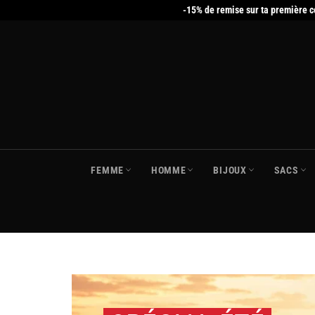
Passer
-15% de remise sur ta première 
au
contenu
FEMME
HOMME
BIJOUX
SACS