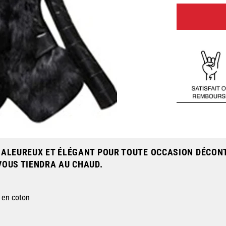
HALEUREUX ET ÉLÉGANT POUR TOUTE OCCASION DÉCON
OUS TIENDRA AU CHAUD.
e en coton