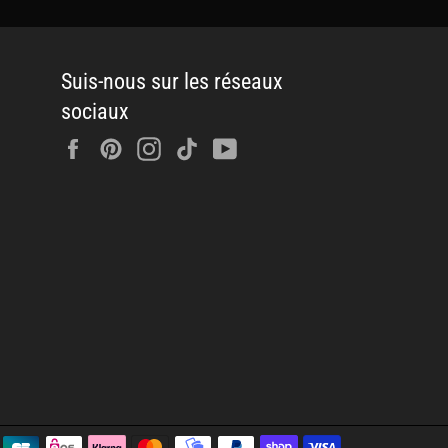
Suis-nous sur les réseaux
sociaux
Facebook
Pinterest
Instagram
Tiktok
YouTube
Méthodes