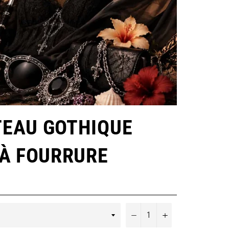
EAU GOTHIQUE
 À FOURRURE
−
+