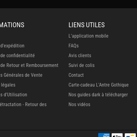
MATIONS
LIENS UTILES
L'application mobile
 d'expédition
FAQs
 de confidentialité
Avis clients
e de Retour et Remboursement
Suivi de colis
ns Générales de Vente
Contact
 légales
Carte-cadeau L'Antre Gothique
s d'Utilisation
Nos guides dark à télécharger
rétractation - Retour des
Nos vidéos