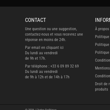
CONTACT
INFOR
Une question ou une suggestion,
À propos
contactez-nous et vous recevrez une
Politique
réponse en moins de 24h.
Politique
Par email en cliquant ici
Politiqu
Du lundi au vendredi
de 9h et 17h.
Conditio
Par téléphone : +33 6 09 89 32 69
Mentions
Du lundi au vendredi
Condition
de 9h à 12h et de 14h à 17h
Droit de 
produits
© 2026,
L'Antre Gothique
.